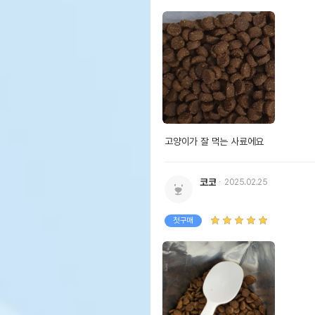
고양이가 잘 먹는 사료에요
코코
2025.02.25
첫구매