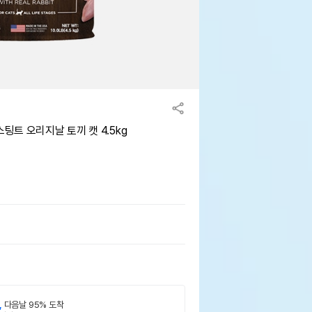
트 오리지날 토끼 캣 4.5kg
,
다음날 95% 도착