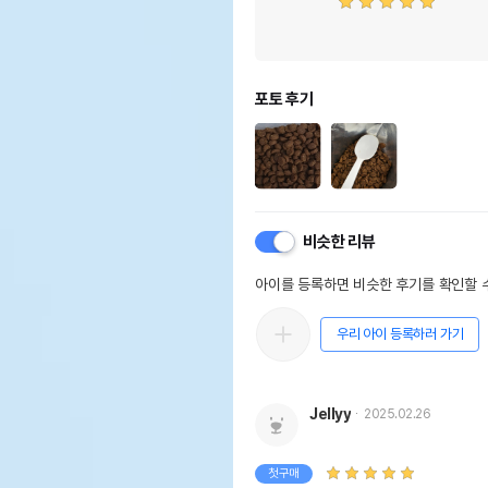
포토 후기
비슷한 리뷰
아이를 등록하면 비슷한 후기를 확인할 수
우리 아이 등록하러 가기
Jellyy
2025.02.26
첫구매