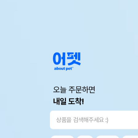
오늘 주문하면
내일 도착!