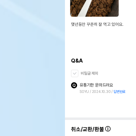
몇년동안 꾸준히 잘 먹고 있어요.
Q&A
비밀글 제외
유통기한 문의드려요
SOYU
2024.10.30
답변완료
취소/교환/환불