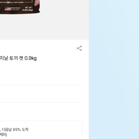
 토끼 캣 0.9kg
,
다음날 95% 도착
제외)