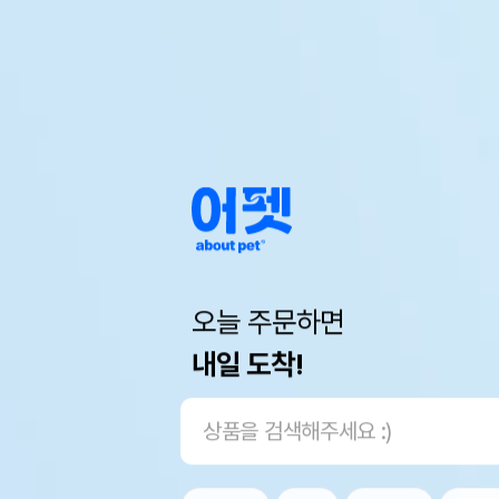
오늘 주문하면
내일 도착!