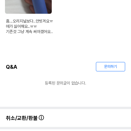
흠...오리지널보다..안빗겨요ㅠ

애가 싫어해요..ㅠㅠ

기존것 그냥 계속 써야겠어요..
Q&A
문의하기
등록된 문의글이 없습니다.
취소/교환/환불