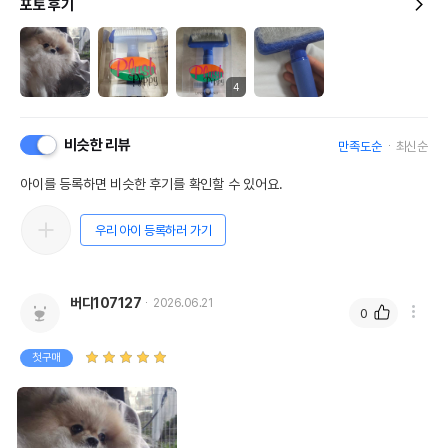
포토 후기
4
비슷한 리뷰
만족도순
최신순
아이를 등록하면 비슷한 후기를 확인할 수 있어요.
우리 아이 등록하러 가기
버디107127
2026.06.21
0
첫구매