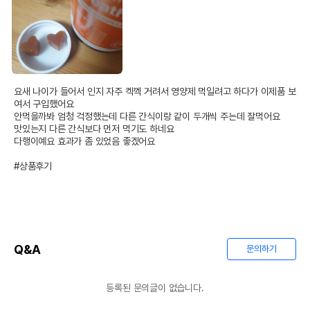
요새 나이가 들어서 인지 자주 켁껙 거려서 영양제 먹일려고 하다가 이제품 보
여서 구입했어요

안먹을까봐 엄청 걱정했는데 다른 간식이랑 같이 두개씩 주는데 잘먹어요

맛있는지 다른 간식보다 먼저 먹기도 하네요

다행이예요 효과가 좀 있었음 좋겠어요

#상품후기
Q&A
문의하기
등록된 문의글이 없습니다.