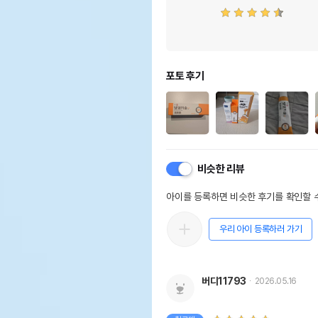
포토 후기
비슷한 리뷰
아이를 등록하면 비슷한 후기를 확인할 수
우리 아이 등록하러 가기
버디11793
2026.05.16