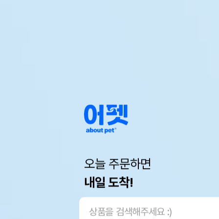
오늘 주문하면
내일 도착!