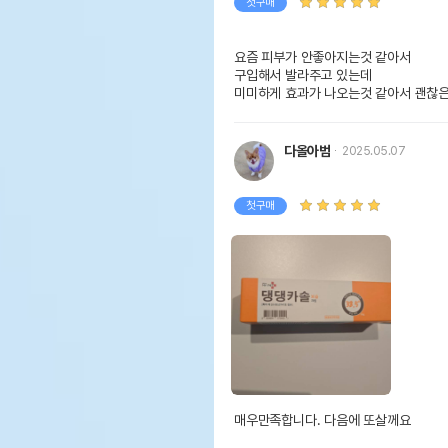
첫구매
요즘 피부가 안좋아지는것 같아서

구입해서 발라주고 있는데

미미하게 효과가 나오는것 같아서 괜찮
다올아범
2025.05.07
첫구매
매우만족합니다. 다음에 또살께요