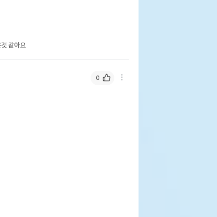
은것 같아요
0