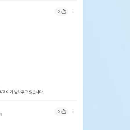
0


주고 이거 발라주고 있습니다.
0
제