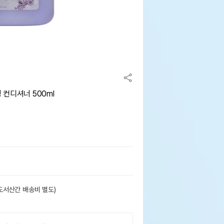
컨디셔너 500ml
도서산간 배송비 별도)