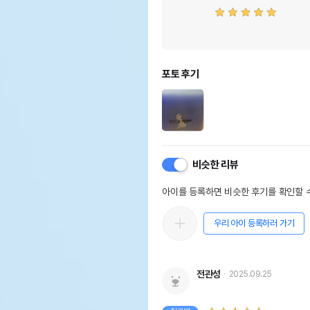
포토 후기
비슷한 리뷰
아이를 등록하면 비슷한 후기를 확인할 수
우리 아이 등록하러 가기
전관성
2025.09.25