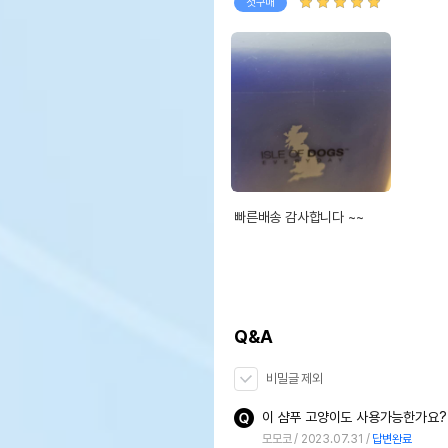
첫구매
빠른배송 감사합니다 ~~
Q&A
비밀글 제외
이 샴푸 고양이도 사용가능한가요?
모모코
2023.07.31
답변완료