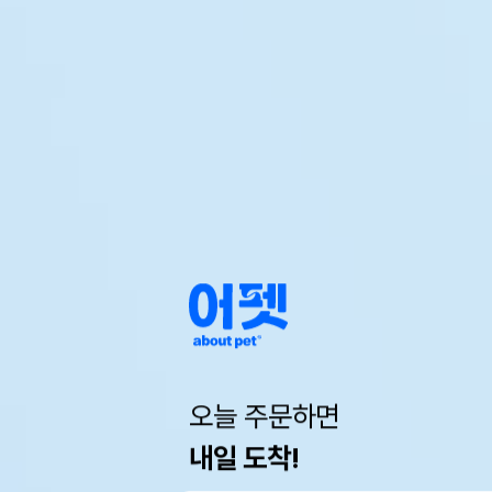
오늘 주문하면
내일 도착!