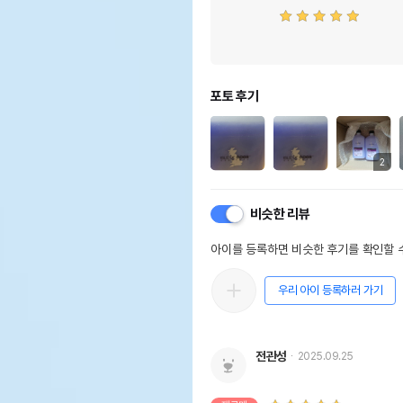
포토 후기
2
비슷한 리뷰
아이를 등록하면 비슷한 후기를 확인할 수
우리 아이 등록하러 가기
전관성
2025.09.25