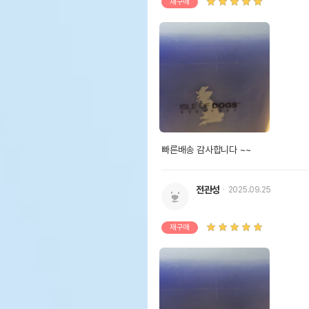
재구매
빠른배송 감사합니다 ~~
전관성
2025.09.25
재구매