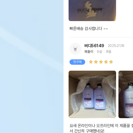
빠른배송 감사합니다 ~~
버디56149
2025.01.16
복돌이
9살
푸들
첫구매
요새 온라인이나 오프라인에 이 제품을 잘
서 간신히 구매했네요!
