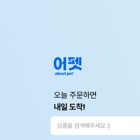
오늘 주문하면
내일 도착!