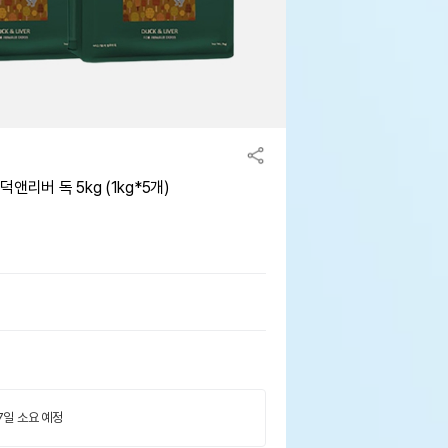
리버 독 5kg (1kg*5개)
 7일 소요 예정