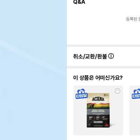
Q&A
등록된 
취소/교환/환불
이 상품은 어떠신가요?