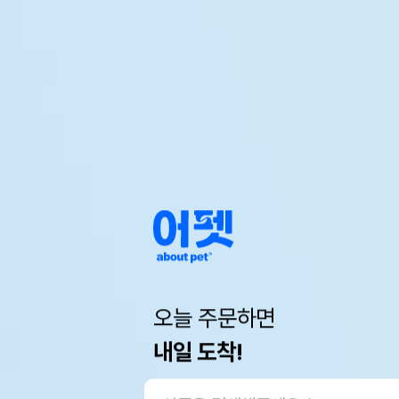
오늘 주문하면
내일 도착!