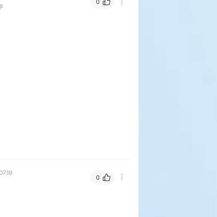
0
루
07.19
0