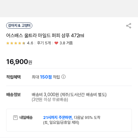
강아지 & 고양이
어스배스 울트라 마일드 퍼피 샴푸 472ml
4.6
후기 5개
3.8 거품
16,900
원
적립혜택
최대
150점
적립
배송정보
배송비 3,000원
(제주/도서산간 배송비 별도)
(3만원 이상 무료배송)
내일배송
21시까지 주문하면,
다음날 95% 도착
(토, 일요일/공휴일 제외)