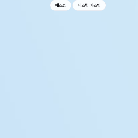
페스텔
페스텝 파스텔