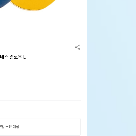
네스 옐로우 L
 2일 소요 예정