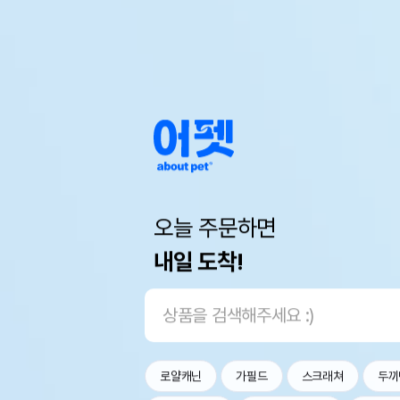
오늘 주문하면
내일 도착!
로얄캐닌
가필드
스크래쳐
두끼