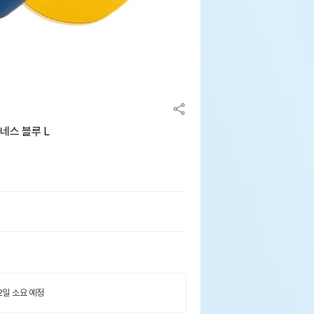
네스 블루 L
 2일 소요 예정