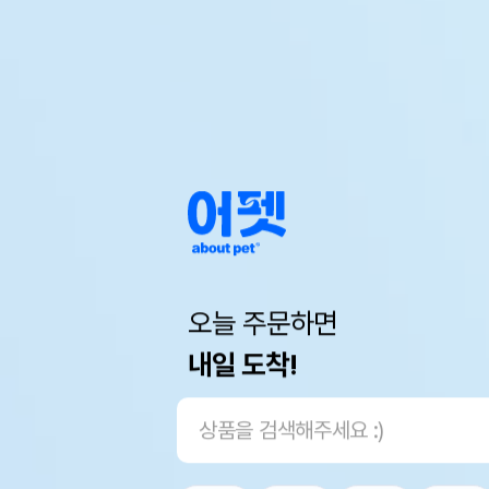
오늘 주문하면
내일 도착!