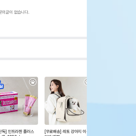
문의글이 없습니다.
단독] 인트라젠 플러스
[무료배송] 레토 강아지 이동
펫킷 솔로 정수기 - 다