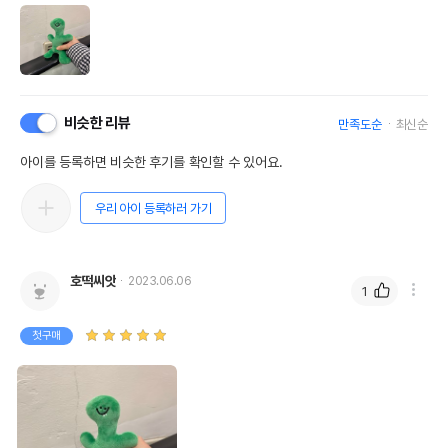
비슷한 리뷰
만족도순
최신순
아이를 등록하면 비슷한 후기를 확인할 수 있어요.
우리 아이 등록하러 가기
호떡씨앗
2023.06.06
1
첫구매