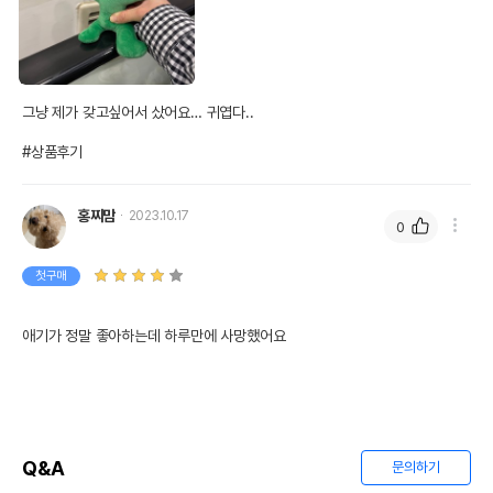
그냥 제가 갖고싶어서 샀어요… 귀엽다..

#상품후기
홍찌맘
2023.10.17
0
첫구매
애기가 정말 좋아하는데 하루만에 사망했어요 
Q&A
문의하기