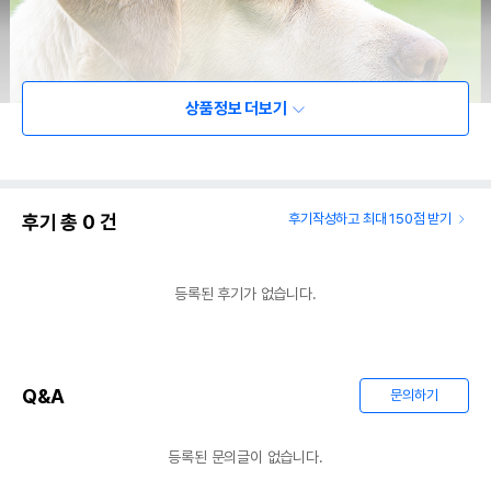
상품정보 더보기
후기 총
0
건
후기작성하고 최대 150점 받기
등록된 후기가 없습니다.
Q&A
문의하기
등록된 문의글이 없습니다.