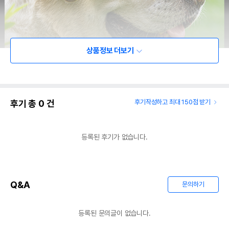
상품정보 더보기
후기 총
0
건
후기작성하고 최대 150점 받기
등록된 후기가 없습니다.
Q&A
문의하기
등록된 문의글이 없습니다.