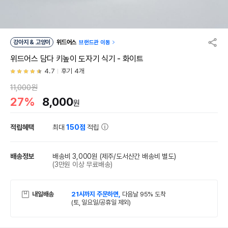
강아지 & 고양이
위드어스
브랜드관 이동
위드어스 담다 키높이 도자기 식기 - 화이트
4.7
후기 4개
11,000원
27%
8,000
원
적립혜택
최대
150점
적립
배송정보
배송비 3,000원
(제주/도서산간 배송비 별도)
(3만원 이상 무료배송)
내일배송
21시까지 주문하면,
다음날 95% 도착
(토, 일요일/공휴일 제외)