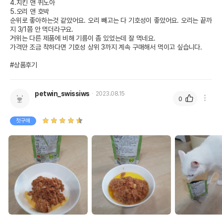
4.치킨 앤 퀴노아

5.오리 앤 호박

순위로 좋아하는것 같았어요. 오리 빼고는 다 기호성이 좋았어요. 오리는 끝까
지 3/1쯤 안 먹더라구요.

거위는 다른 제품에 비해 기름이 좀 있었는데 잘 먹네요.

가격만 조금 착하다면 기호성 상위 3까지 계속 구매해서 먹이고 싶습니다.

#상품후기
petwin_swissiws
2023.08.15
0
첫구매