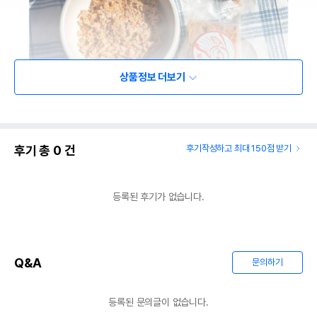
상품정보 더보기
후기 총
0
건
후기작성하고 최대 150점 받기
등록된 후기가 없습니다.
Q&A
문의하기
등록된 문의글이 없습니다.