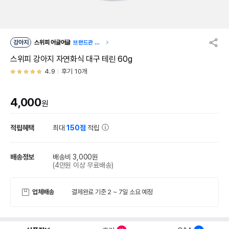
강아지
스위피 어글어글
브랜드관 이
동
스위피 강아지 자연화식 대구 테린 60g
4.9
후기 10개
4,000
원
적립혜택
최대
150점
적립
배송정보
배송비 3,000원
(4만원 이상 무료배송)
업체배송
결제완료 기준 2 ~ 7일 소요 예정