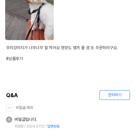
우리강아지가 너무너무 잘 먹어요 영양도 챙겨 줄 겸 또 주문하려구요. 

#상품후기
Q&A
문의하기
비밀글 제외
비밀글입니다.
최창문
2024.07.12
답변완료