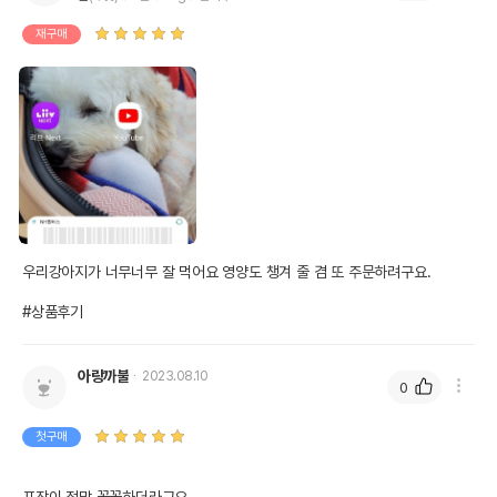
재구매
우리강아지가 너무너무 잘 먹어요 영양도 챙겨 줄 겸 또 주문하려구요. 

#상품후기
아랑까불
2023.08.10
0
첫구매