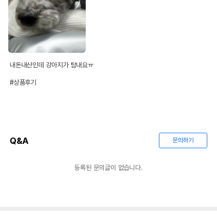
내돈내산인데 강아지가 탐내요ㅠ

#상품후기
Q&A
문의하기
등록된 문의글이 없습니다.