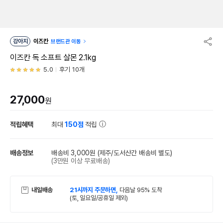
강아지
이즈칸
브랜드관 이동
이즈칸 독 소프트 살몬 2.1kg
5.0
후기 10개
27,000
원
적립혜택
최대
150점
적립
배송정보
배송비 3,000원
(제주/도서산간 배송비 별도)
(3만원 이상 무료배송)
내일배송
21시까지 주문하면,
다음날 95% 도착
(토, 일요일/공휴일 제외)