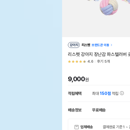
강아지
리스펫
브랜드관 이동
리스펫 강아지 장난감 파스텔러버 
4.6
후기 5개
9,000
원
적립혜택
최대
150점
적립
배송정보
무료배송
업체배송
결제완료 기준 1 ~