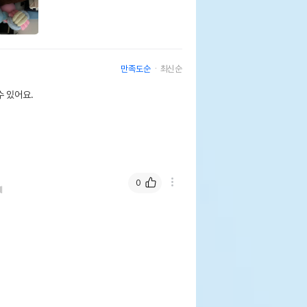
만족도순
최신순
 있어요.
0
제