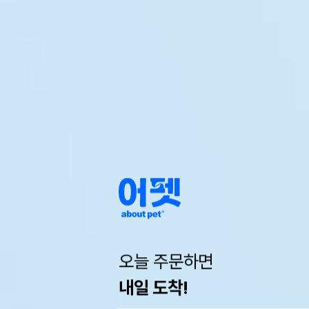
오늘 주문하면
내일 도착!