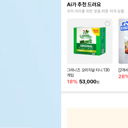
Ai가 추천 드려요
우리 아이를 위한 맞춤 취향 저격 상품
그리니즈 오리지널 티니 130
[2개
개입
28
18%
53,000
원