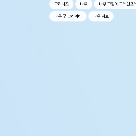
그리니즈
나우
나우 고양이 그레인프
나우 굿 그레이비
나우 사료