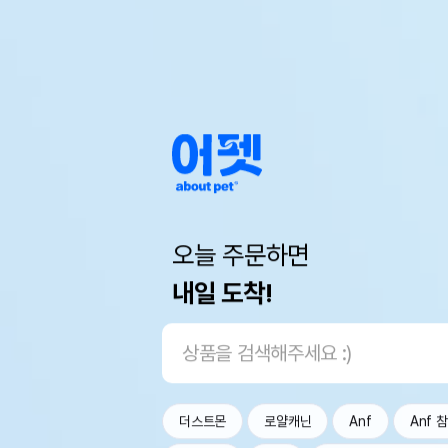
오늘 주문하면
내일 도착!
더스트몬
로얄캐닌
Anf
Anf 