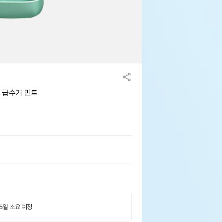
 급수기 민트
 5일 소요 예정