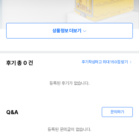
상품정보 더보기
후기 총
0
건
후기작성하고 최대 150점 받기
등록된 후기가 없습니다.
Q&A
문의하기
등록된 문의글이 없습니다.