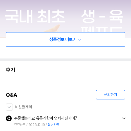
상품정보 더보기
후기
Q&A
문의하기
비밀글 제외
주문했는데요 유통기한이 언제까진가여?
쥬쥬하트
2023.12.19
답변완료