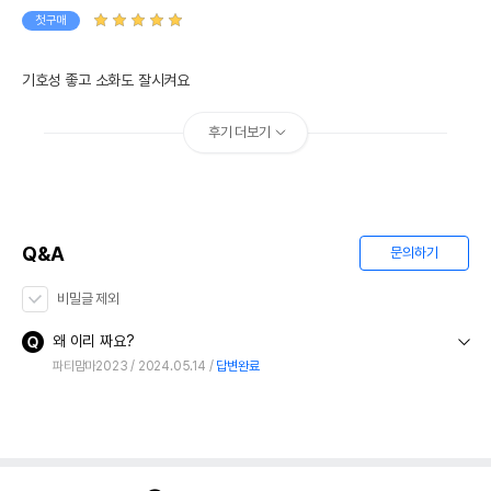
첫구매
기호성 좋고 소화도 잘시켜요
후기 더보기
Q&A
문의하기
비밀글 제외
왜 이리 짜요?
파티맘마2023
2024.05.14
답변완료