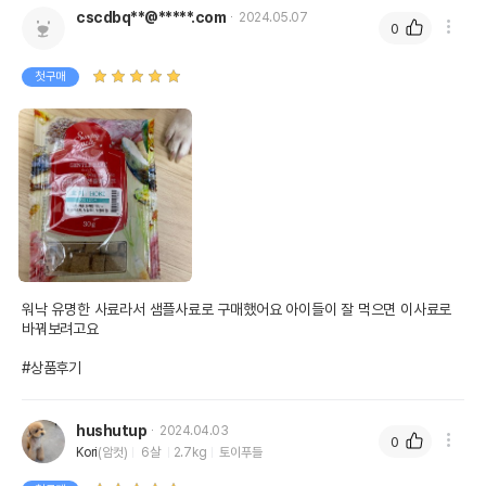
cscdbq**@*****.com
2024.05.07
0
첫구매
워낙 유명한 사료라서 샘플사료로 구매했어요 아이들이 잘 먹으면 이사료로 
바꿔보려고요

#상품후기
hushutup
2024.04.03
0
Kori
(암컷)
6살
2.7kg
토이푸들