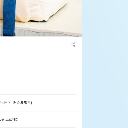
도서산간 배송비 별도)
 5일 소요 예정