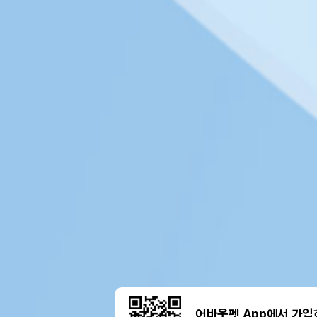
어바웃펫 App에서 가입