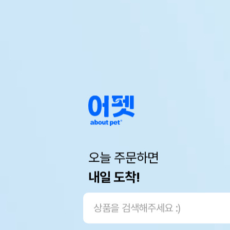
오늘 주문하면
내일 도착!