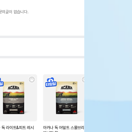
문의글이 없습니다.
 독 라이트&피트 레시
아카나 독 어덜트 스몰브리드
오리젠 독 스몰브리드 4