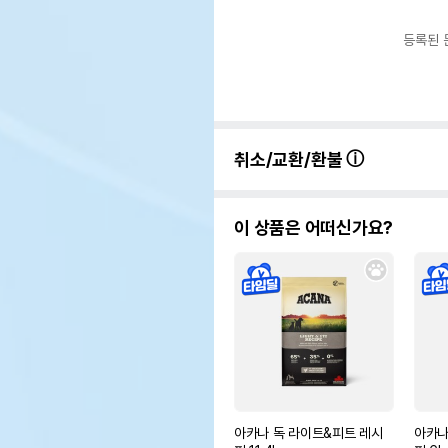
등록된 
취소/교환/환불
이 상품은 어떠신가요?
아카나 독 라이트&피트 레시
아카나