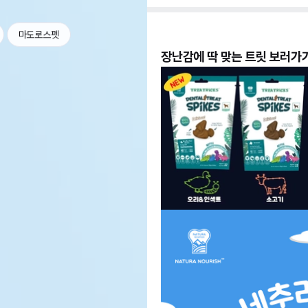
마도로스펫
장난감에 딱 맞는 트릿 보러가