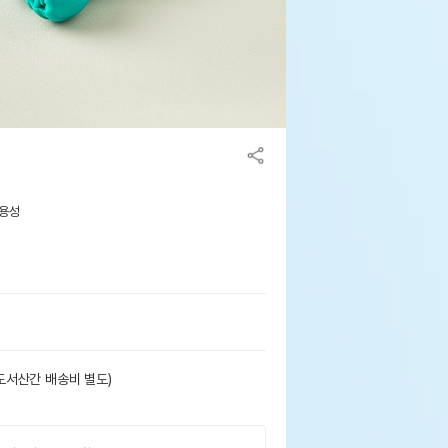
사용성
도서산간 배송비 별도)