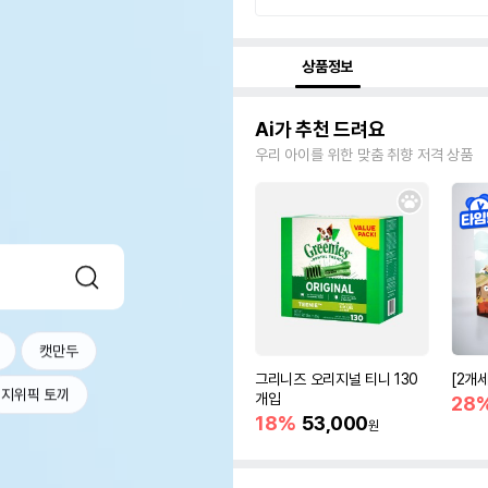
상품정보
Ai가 추천 드려요
우리 아이를 위한 맞춤 취향 저격 상품
캣만두
그리니즈 오리지널 티니 130
[2개
지위픽 토끼
개입
28
18%
53,000
원