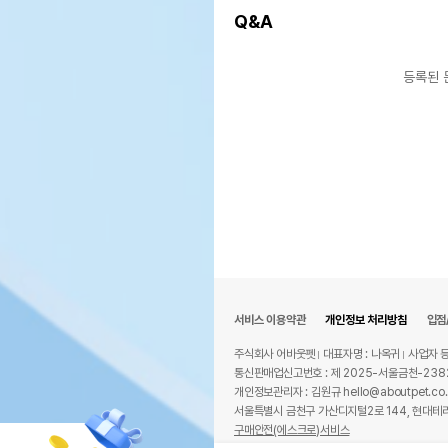
Q&A
등록된 
서비스 이용약관
개인정보 처리방침
입점
주식회사 어바웃펫
대표자명 : 나옥귀
사업자 등
통신판매업신고번호 : 제 2025-서울금천-238
개인정보관리자 : 김원규 hello@aboutpet.co.
서울특별시 금천구 가산디지털2로 144, 현대테라
구매안전(에스크로)서비스