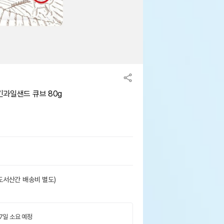
킨과일샌드 큐브 80g
도서산간 배송비 별도)
 7일 소요 예정