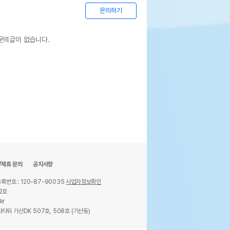
문의하기
문의글이 없습니다.
/제휴 문의
공지사항
록번호 : 120-87-90035
사업자정보확인
2호
kr
타워 가산DK 507호, 508호 (가산동)