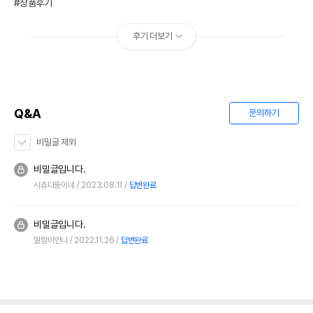
#상품후기
후기 더보기
Q&A
문의하기
비밀글 제외
비밀글입니다.
시츄다둥이네
2023.08.11
답변완료
비밀글입니다.
말랑이언니
2022.11.26
답변완료