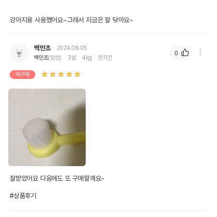
강아지용 사용했어요~그래서 지금은 잘 닦아요~
백민초
2024.08.05
0
백민초
(암컷)
3살
4kg
먼치킨
재구매
잘받았어요 다음에도 또 구매할께요~ 

#상품후기