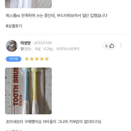
페스룸xs 만족하며 쓰는 중인데, 부드러워보여서 일단 킵했습니다

#상품후기
미양양
2023.01.09
0
먕
(암컷)
8살
4.2kg
브리티시쇼트헤어
첫구매
초미세모라 구매했어요 아이들이 그나마 거부감이 없더라구요
