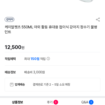
강아지
케이알펫츠 550ML 야외 활동 휴대용 접이식 강아지 정수기 물병
민트
12,500
원
적립혜택
최대
150점
적립
배송정보
배송비 3,000원
업체배송
결제완료 기준 2 ~ 5일 소요 예정
상품정보
후기
Q&A
0
0