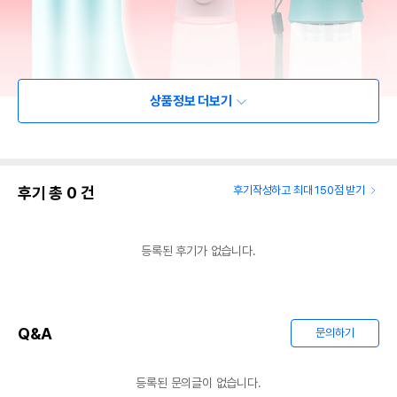
상품정보 더보기
후기 총
0
건
후기작성하고 최대 150점 받기
등록된 후기가 없습니다.
Q&A
문의하기
등록된 문의글이 없습니다.