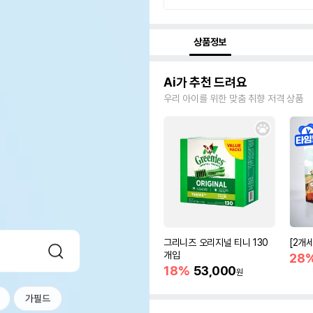
상품정보
Ai가 추천 드려요
우리 아이를 위한 맞춤 취향 저격 상품
그리니즈 오리지널 티니 130
[2개
개입
28
18%
53,000
원
가필드