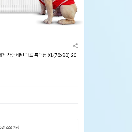
 참숯 배변 패드 특대형 XL(76x90) 20
 5일 소요 예정