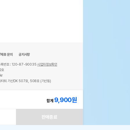
/제휴 문의
공지사항
록번호 : 120-87-90035
사업자정보확인
2호
kr
타워 가산DK 507호, 508호 (가산동)
ights reserved.
9,900
원
합계
판매종료