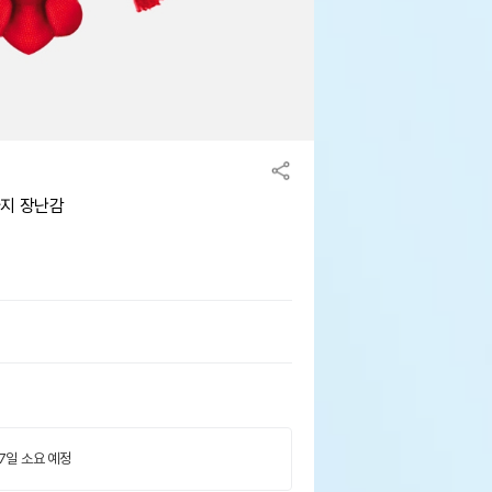
아지 장난감
 7일 소요 예정