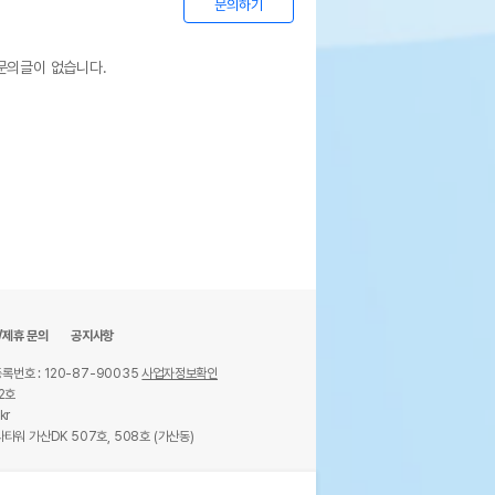
문의하기
문의글이 없습니다.
/제휴 문의
공지사항
록번호 : 120-87-90035
사업자정보확인
2호
kr
타워 가산DK 507호, 508호 (가산동)
ights reserved.