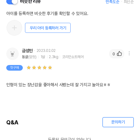
비슷한 리뷰
만족도순
최신순
아이를 등록하면 비슷한 후기를 확인할 수 있어요.
우리 아이 등록하러 가기
금성인
2023.02.02
0
동글
(암컷)
1살
2.3kg
코리안쇼트헤어
첫구매
인형이 있는 장난감을 좋아해서 사봤는데 잘 가지고 놀아요ㅎㅎ
Q&A
문의하기
등록된 문의글이 없습니다.