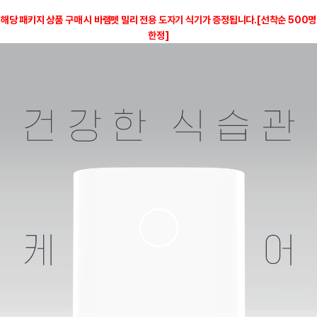
해당 패키지 상품 구매 시 바램펫 밀리 전용 도자기 식기가 증정됩니다.[선착순 500명
한정]