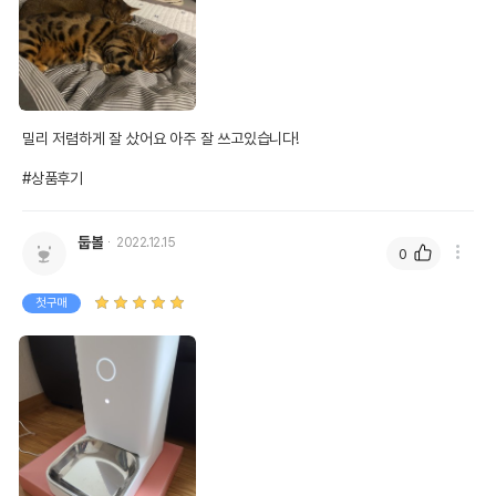
밀리 저렴하게 잘 샀어요 아주 잘 쓰고있습니다! 

#상품후기
둡볼
2022.12.15
0
첫구매