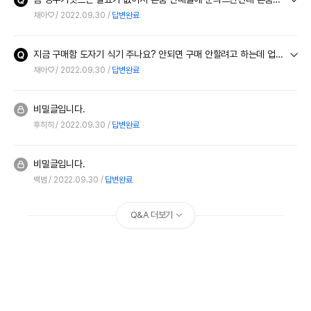
채아♡
2022.09.30
답변완료
지금 구매함 도자기 식기 주나요? 안되면 구매 안할려고 하는데 업체에서 답변 좀 주세요 다른 사이트들도 안에 들어가는지 아는데 모른다는 답변은 이해가 안되네요
채아♡
2022.09.30
답변완료
비밀글입니다.
후히히
2022.09.30
답변완료
비밀글입니다.
백범
2022.09.30
답변완료
Q&A 더보기