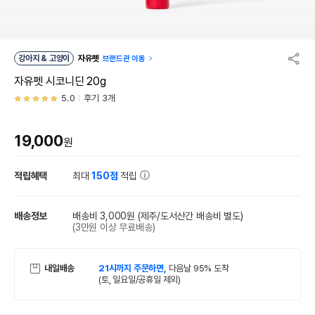
강아지 & 고양이
자유펫
브랜드관 이동
자유펫 시코니딘 20g
5.0
후기 3개
19,000
원
적립혜택
최대
150점
적립
배송정보
배송비 3,000원
(제주/도서산간 배송비 별도)
(3만원 이상 무료배송)
내일배송
21시까지 주문하면,
다음날 95% 도착
(토, 일요일/공휴일 제외)