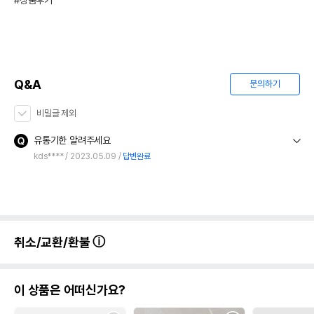
#상품후기
Q&A
문의하기
비밀글 제외
유통기한 알려주세요
kds****
2023.05.09
답변완료
취소/교환/환불
이 상품은 어떠신가요?