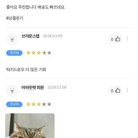
좋아요 추천합니다 배송도 빠르네요 

#상품후기
브라운스텝
2024.03.05
0
첫구매
럭키드로우 더 많은 기회
어바웃펫 회원
2024.07.09
0
첫구매