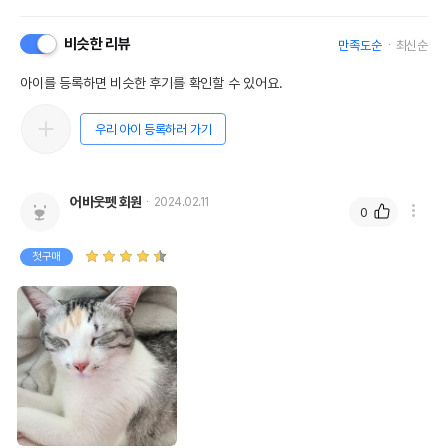
비슷한 리뷰
만족도순
최신순
아이를 등록하면 비슷한 후기를 확인할 수 있어요.
우리 아이 등록하러 가기
어바웃펫 회원
2024.02.11
0
첫구매