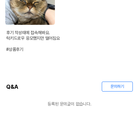
후기 작성때메 접속해봐요.

럭키드로우 응모했지만 떨어짐요

#상품후기
Q&A
문의하기
등록된 문의글이 없습니다.