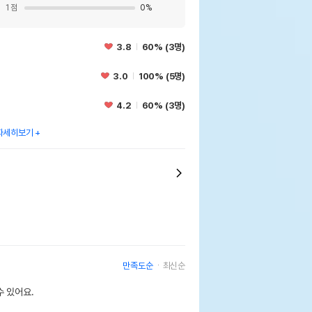
1
점
0
%
3.8
60% (3명)
3.0
100% (5명)
4.2
60% (3명)
자세히보기
만족도순
최신순
 있어요.