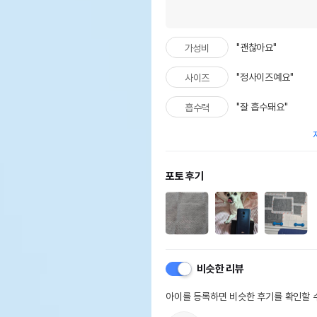
"괜찮아요"
가성비
"정사이즈예요"
사이즈
"잘 흡수돼요"
흡수력
포토 후기
비슷한 리뷰
아이를 등록하면 비슷한 후기를 확인할 수