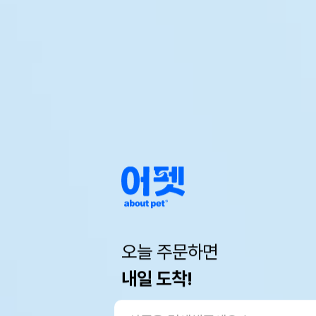
오늘 주문하면
내일 도착!