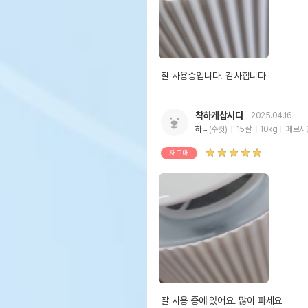
잘 사용중입니다. 감사합니다
착하게삽시다
2025.04.16
하니
(수컷)
15살
10kg
페르시
재구매
잘 사용 중에 있어요. 많이 파세요