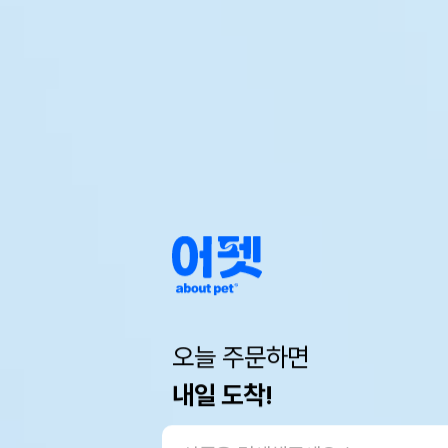
오늘 주문하면
내일 도착!