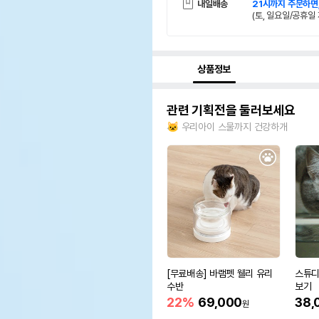
내일배송
21시까지 주문하면
(토, 일요일/공휴일 
상품정보
관련 기획전을 둘러보세요
🐱 우리아이 스물까지 건강하개
[무료배송] 바램펫 웰리 유리
스튜디
수반
보기
22%
69,000
38,
원