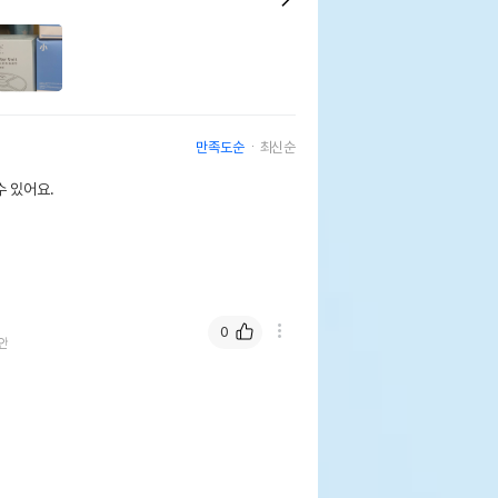
만족도순
최신순
 있어요.
0
안