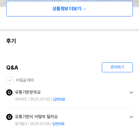
상품정보 더보기
후기
Q&A
문의하기
비밀글 제외
유통기한문의요
까미치즈
2025.07.30
답변완료
유통기한이 어떻게 될까요
밀크밀크
2025.01.09
답변완료