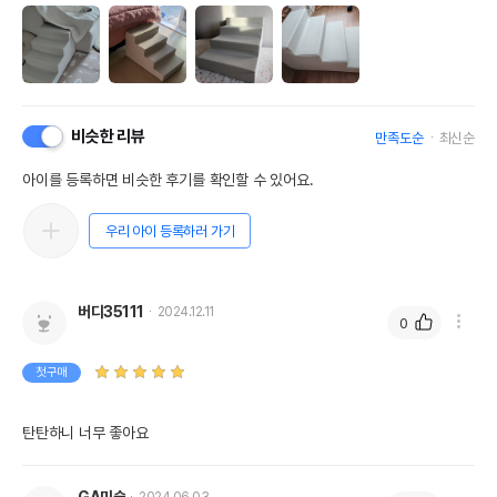
비슷한 리뷰
만족도순
최신순
아이를 등록하면 비슷한 후기를 확인할 수 있어요.
우리 아이 등록하러 가기
버디35111
2024.12.11
0
첫구매
탄탄하니 너무 좋아요