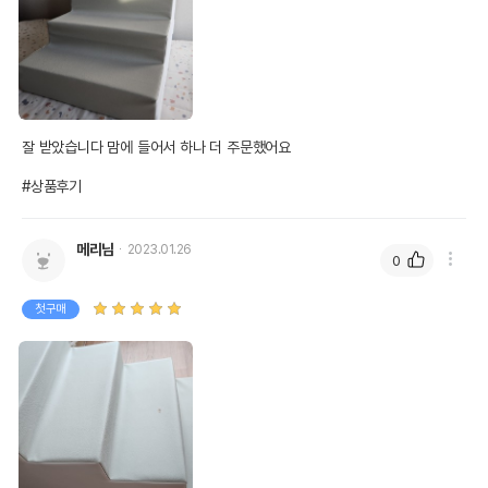
잘 받았습니다 맘에 들어서 하나 더 주문했어요

#상품후기
메리님
2023.01.26
0
첫구매