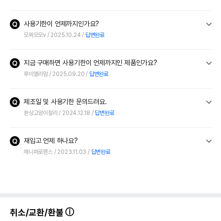
사용기한이 언제까지인가요?
모찌모모v
2025.10.24
답변완료
지금 구매하면 사용기한이 언제까지인 제품인가요?
루이엘리맘
2025.09.20
답변완료
제조일 및 사용기한 문의드려요.
환상고양이찰리
2024.12.18
답변완료
재입고 언제 하나요?
제니퍼로렌스
2023.11.03
답변완료
취소/교환/환불