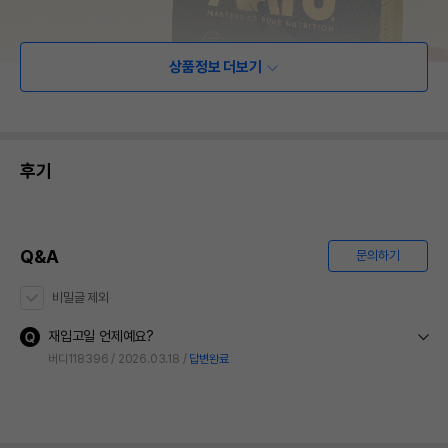
상품정보 더보기
후기
Q&A
문의하기
비밀글 제외
재입고일 언제예요?
버디118396
2026.03.18
답변완료