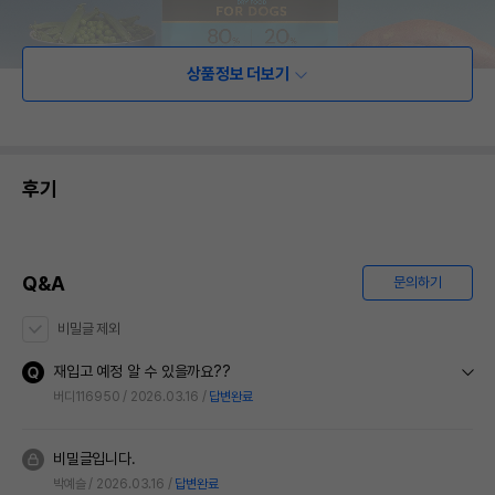
상품정보 더보기
후기
Q&A
문의하기
비밀글 제외
재입고 예정 알 수 있을까요??
버디116950
2026.03.16
답변완료
비밀글입니다.
박예슬
2026.03.16
답변완료