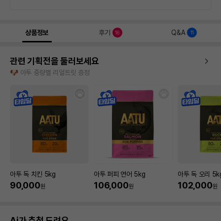
상품정보
후기
Q&A
16
11
관련 기획전을 둘러보세요
🐶 아투 중량별 리얼트릿 증정
아투 독 치킨 5kg
아투 퍼피 연어 5kg
아투 독 오리 5k
90,000
106,000
102,000
원
원
원
Ai가 추천 드려요