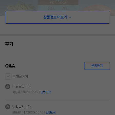
상품정보 더보기
후기
Q&A
문의하기
비밀글 제외
비밀글입니다.
꽃신디
2026.05.15
답변완료
비밀글입니다.
뽀뽀뽀이네
2026.05.15
답변완료