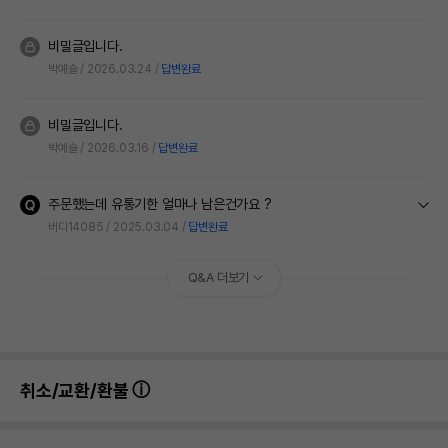
비밀글입니다.
박예슬
2026.03.24
답변완료
비밀글입니다.
박예슬
2026.03.16
답변완료
주문했는데 유통기한 얼마나 남은건가요 ?
버디14085
2025.03.04
답변완료
Q&A 더보기
취소/교환/환불