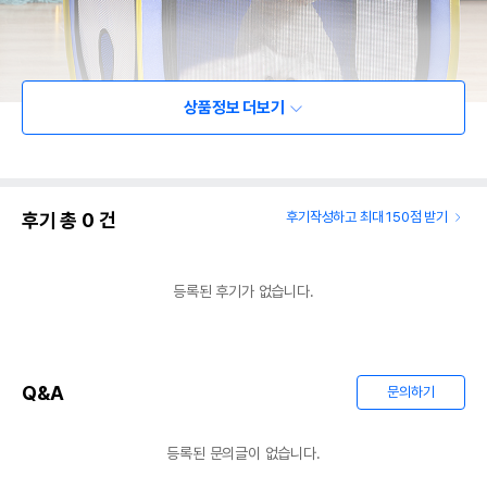
상품정보 더보기
후기 총
0
건
후기작성하고 최대 150점 받기
등록된 후기가 없습니다.
Q&A
문의하기
등록된 문의글이 없습니다.