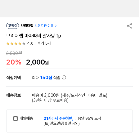
고양이
브리더랩
브랜드관 이동
브리더랩 마따따비 알사탕 1p
4.0
후기 5개
2,500원
20%
2,000
원
적립혜택
최대
150점
적립
배송정보
배송비 3,000원
(제주/도서산간 배송비 별도)
(3만원 이상 무료배송)
내일배송
21시까지 주문하면,
다음날 95% 도착
(토, 일요일/공휴일 제외)