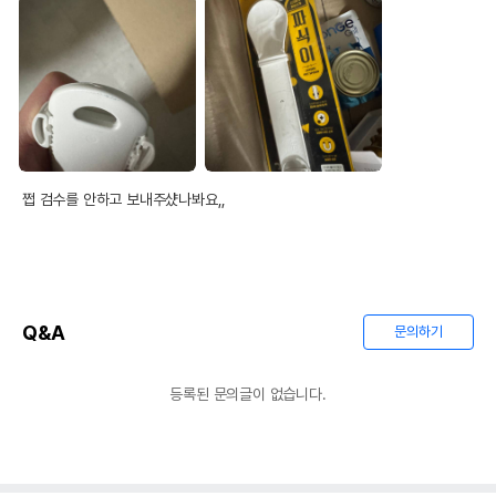
쩝 검수를 안하고 보내주샸나봐요,, 
Q&A
문의하기
등록된 문의글이 없습니다.