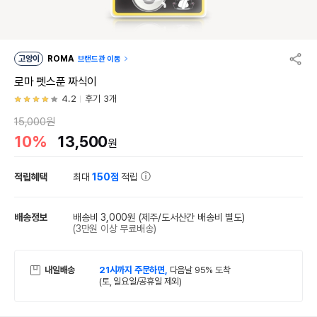
고양이
ROMA
브랜드관 이동
로마 펫스푼 짜식이
4.2
후기 3개
15,000원
10%
13,500
원
적립혜택
최대
150점
적립
배송정보
배송비 3,000원
(제주/도서산간 배송비 별도)
(3만원 이상 무료배송)
내일배송
21시까지 주문하면,
다음날 95% 도착
(토, 일요일/공휴일 제외)