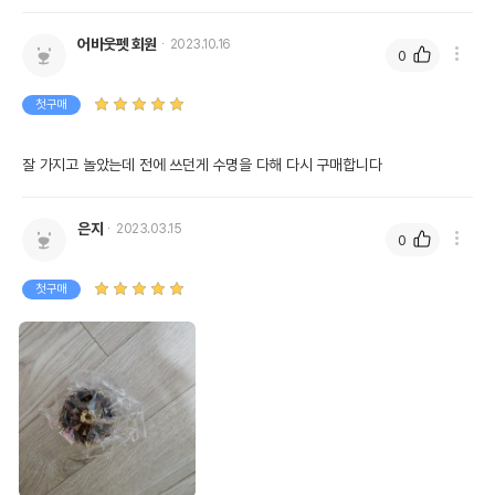
어바웃펫 회원
2023.10.16
0
첫구매
잘 가지고 놀았는데 전에 쓰던게 수명을 다해 다시 구매합니다
은지
2023.03.15
0
첫구매